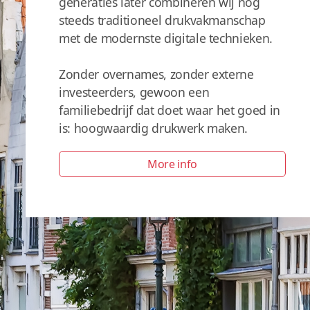
generaties later combineren wij nog
steeds traditioneel drukvakmanschap
met de modernste digitale technieken.
Zonder overnames, zonder externe
investeerders, gewoon een
familiebedrijf dat doet waar het goed in
is: hoogwaardig drukwerk maken.
More info