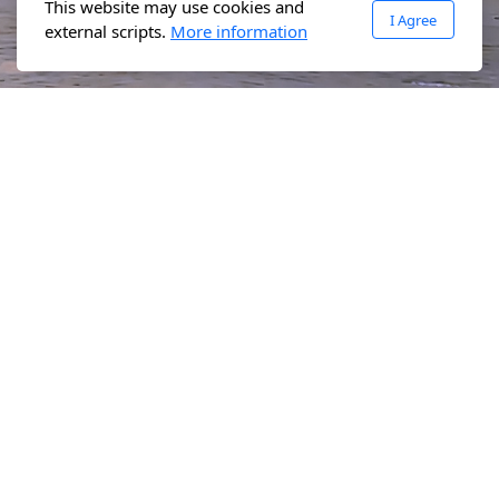
This website may use cookies and
I Agree
external scripts.
More information